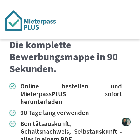
Die komplette
Bewerbungsmappe in 90
Sekunden.
Online bestellen und
MieterpassPLUS sofort
herunterladen
90 Tage lang verwenden
Bonitätsauskunft,
Gehaltsnachweis, Selbstauskunft -
alles in einem PDF